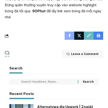
Đừng quên thường xuyên truy cập vào website
highlight
bóng đá tối qua
90Phut
để lấy link xem bóng đá mỗi ngày
nhé
Leave a Comment
Search
Recent Posts
Alternatywa dla Upwork | Znajdź