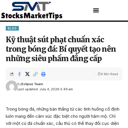
BLOG
Kỹ thuật sút phạt chuẩn xác
trong bóng đá: Bí quyết tạo nên
những siêu phẩm đẳng cấp
9 Min Read
By
Eclipse Team
Last updated: July 4, 2026 5:49 am
Trong bóng đá, những bàn thắng từ các tình huống cố định
luôn mang đến cảm xúc đặc biệt cho người hâm mộ. Chỉ
với một cú đá chuẩn xác, cầu thủ có thể thay đổi cục diện