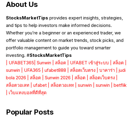
About Us
StocksMarketTips
provides expert insights, strategies,
and tips to help investors make informed decisions.
Whether you’re a beginner or an experienced trader, we
offer valuable content on market trends, stock picks, and
portfolio management to guide you toward smarter
investing. #
StocksMarketTips
|
UFABET365
|
Sunwin
|
สล็อต
|
UFABET เข้าสู่ระบบ
|
สล็อต
|
sunwin
|
UFA365
|
ufabet888
|
สล็อตเว็บตรง
|
บาคาร่า
|
judi
bola 2026
|
สล็อต
|
Sunwin 2026
|
สล็อต
|
สล็อตเว็บตรง
|
สล็อตวอเลท
|
ufabet
|
สล็อตวอเลท
|
sunwin
|
sunwin
|
betflik
|
เว็บแทงบอลที่ดีที่สุด
Popular Posts