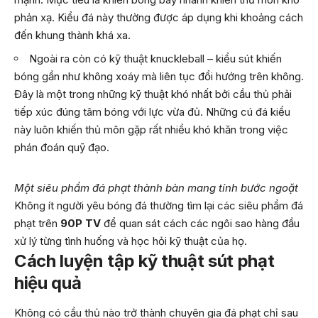
phản xạ. Kiểu đá này thường được áp dụng khi khoảng cách
đến khung thành khá xa.
Ngoài ra còn có kỹ thuật knuckleball – kiểu sút khiến
bóng gần như không xoáy mà liên tục đổi hướng trên không.
Đây là một trong những kỹ thuật khó nhất bởi cầu thủ phải
tiếp xúc đúng tâm bóng với lực vừa đủ. Những cú đá kiểu
này luôn khiến thủ môn gặp rất nhiều khó khăn trong việc
phán đoán quỹ đạo.
Một siêu phẩm đá phạt thành bàn mang tính bước ngoặt
Không ít người yêu bóng đá thường tìm lại các siêu phẩm đá
phạt trên
90P TV
để quan sát cách các ngôi sao hàng đầu
xử lý từng tình huống và học hỏi kỹ thuật của họ.
Cách luyện tập kỹ thuật sút phạt
hiệu quả
Không có cầu thủ nào trở thành chuyên gia đá phạt chỉ sau