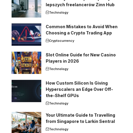
lepszych freelancerów Zinn Hub
Technology
Common Mistakes to Avoid When
Choosing a Crypto Trading App
Cryptocurrency
Slot Online Guide for New Casino
Players in 2026
Technology
How Custom Silicon Is Giving
Hyperscalers an Edge Over Off-
the-Shelf GPUs
Technology
Your Ultimate Guide to Travelling
from Singapore to Larkin Sentral
Technology