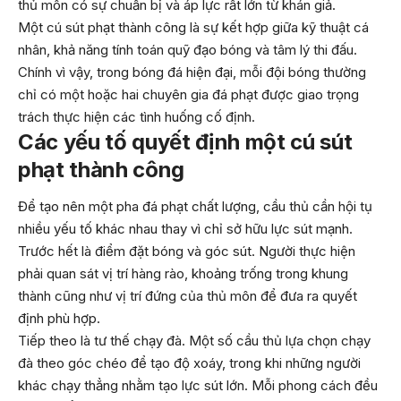
thủ môn có sự chuẩn bị và áp lực rất lớn từ khán giả.
Một cú sút phạt thành công là sự kết hợp giữa kỹ thuật cá
nhân, khả năng tính toán quỹ đạo bóng và tâm lý thi đấu.
Chính vì vậy, trong bóng đá hiện đại, mỗi đội bóng thường
chỉ có một hoặc hai chuyên gia đá phạt được giao trọng
trách thực hiện các tình huống cố định.
Các yếu tố quyết định một cú sút
phạt thành công
Để tạo nên một pha đá phạt chất lượng, cầu thủ cần hội tụ
nhiều yếu tố khác nhau thay vì chỉ sở hữu lực sút mạnh.
Trước hết là điểm đặt bóng và góc sút. Người thực hiện
phải quan sát vị trí hàng rào, khoảng trống trong khung
thành cũng như vị trí đứng của thủ môn để đưa ra quyết
định phù hợp.
Tiếp theo là tư thế chạy đà. Một số cầu thủ lựa chọn chạy
đà theo góc chéo để tạo độ xoáy, trong khi những người
khác chạy thẳng nhằm tạo lực sút lớn. Mỗi phong cách đều