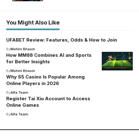
You Might Also Like
UFABET Review: Features, Odds & How to Join
By
Mohini Bhasin
How MM88 Combines AI and Sports
for Better Insights
By
Mohini Bhasin
Why S5 Casino Is Popular Among
Online Players in 2026
By
Alfa Team
Register Tai Xiu Account to Access
Online Games
By
Alfa Team