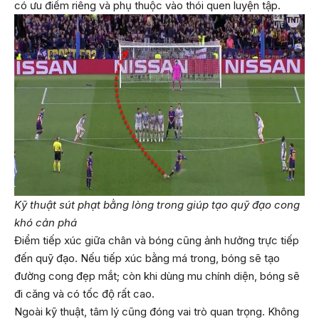
có ưu điểm riêng và phụ thuộc vào thói quen luyện tập.
Kỹ thuật sút phạt bằng lòng trong giúp tạo quỹ đạo cong
khó cản phá
Điểm tiếp xúc giữa chân và bóng cũng ảnh hưởng trực tiếp
đến quỹ đạo. Nếu tiếp xúc bằng má trong, bóng sẽ tạo
đường cong đẹp mắt; còn khi dùng mu chính diện, bóng sẽ
đi căng và có tốc độ rất cao.
Ngoài kỹ thuật, tâm lý cũng đóng vai trò quan trọng. Không