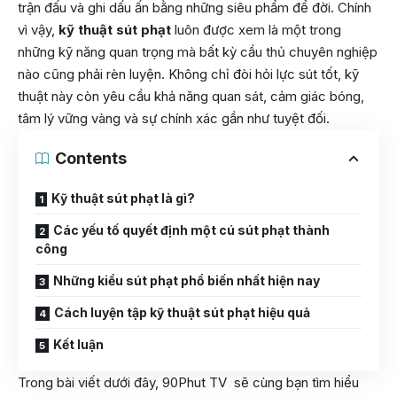
trận đấu và ghi dấu ấn bằng những siêu phẩm để đời. Chính
vì vậy,
kỹ thuật sút phạt
luôn được xem là một trong
những kỹ năng quan trọng mà bất kỳ cầu thủ chuyên nghiệp
nào cũng phải rèn luyện. Không chỉ đòi hỏi lực sút tốt, kỹ
thuật này còn yêu cầu khả năng quan sát, cảm giác bóng,
tâm lý vững vàng và sự chính xác gần như tuyệt đối.
Contents
Kỹ thuật sút phạt là gì?
Các yếu tố quyết định một cú sút phạt thành
công
Những kiểu sút phạt phổ biến nhất hiện nay
Cách luyện tập kỹ thuật sút phạt hiệu quả
Kết luận
Trong bài viết dưới đây,
90Phut TV
sẽ cùng bạn tìm hiểu