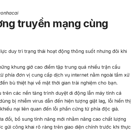
Keonhacai
ường truyền mạng cùng
lực duy trì trạng thái hoạt động thông suốt nhưng đôi khi
ững khung giờ cao điểm tập trung quá nhiều trận cầu
từ phía đơn vị cung cấp dịch vụ internet nằm ngoài tầm xử
đền bù thiệt hại về mặt thời gian trải nghiệm cho bạn.
 trên các nền tảng trình duyệt di động lẫn máy tính cá
dùng bị nhiễm virus dẫn đến hiện tượng giật lag, lỗi hiển thị
khiếu nại liên quan đến lỗi phần cứng từ phía độc giả.
a đổi, bổ sung tính năng mới nhằm nâng cao chất lượng
c gửi công khai rõ ràng trên giao diện chính trước khi thực