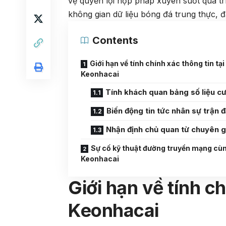
vệ quyền lợi hợp pháp xuyên suốt quá tr
không gian dữ liệu bóng đá trung thực, 
Contents
Giới hạn về tính chính xác thông tin tại
Keonhacai
Tính khách quan bảng số liệu c
Biến động tin tức nhân sự trận 
Nhận định chủ quan từ chuyên g
Sự cố kỹ thuật đường truyền mạng cù
Keonhacai
Giới hạn về tính ch
Keonhacai