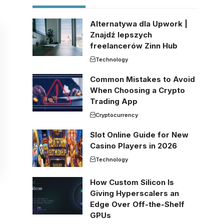
Alternatywa dla Upwork |
Znajdź lepszych
freelancerów Zinn Hub
Technology
Common Mistakes to Avoid
When Choosing a Crypto
Trading App
Cryptocurrency
Slot Online Guide for New
Casino Players in 2026
Technology
How Custom Silicon Is
Giving Hyperscalers an
Edge Over Off-the-Shelf
GPUs