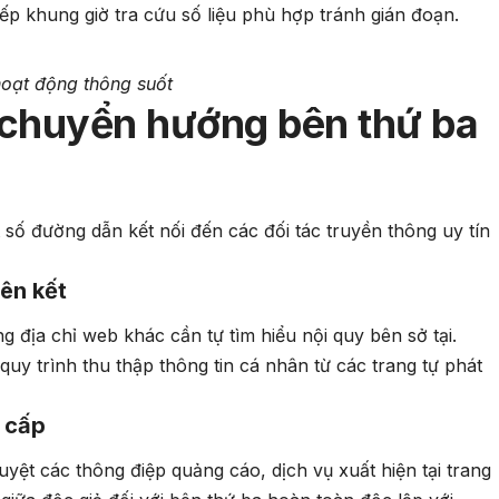
xếp khung giờ tra cứu số liệu phù hợp tránh gián đoạn.
 hoạt động thông suốt
t chuyển hướng bên thứ ba
số đường dẫn kết nối đến các đối tác truyền thông uy tín
ên kết
 địa chỉ web khác cần tự tìm hiểu nội quy bên sở tại.
y trình thu thập thông tin cá nhân từ các trang tự phát
 cấp
yệt các thông điệp quảng cáo, dịch vụ xuất hiện tại trang