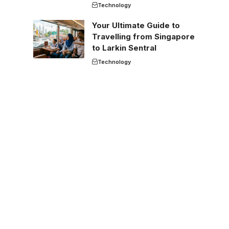
Technology
Your Ultimate Guide to
Travelling from Singapore
to Larkin Sentral
Technology