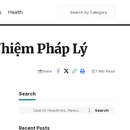
s
Health
Nhiệm Pháp Lý
Share
7 Min Read
Search
Recent Posts