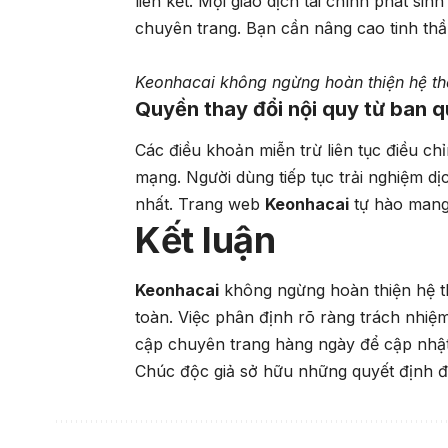
liên kết. Mọi giao dịch tài chính phát sin
chuyên trang. Bạn cần nâng cao tinh thầ
Keonhacai không ngừng hoàn thiện hệ t
Quyền thay đổi nội quy từ ban q
Các điều khoản miễn trừ liên tục điều c
mạng. Người dùng tiếp tục trải nghiệm d
nhất. Trang web
Keonhacai
tự hào mang 
Kết luận
Keonhacai
không ngừng hoàn thiện hệ th
toàn. Việc phân định rõ ràng trách nhiệm
cập chuyên trang hàng ngày để cập nhật t
Chúc độc giả sở hữu những quyết định đầu