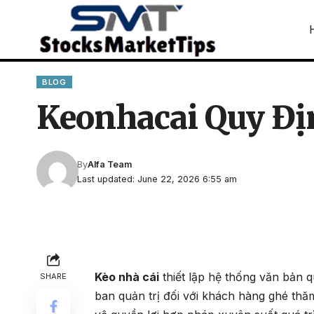
BLOG
Keonhacai Quy Đị
By
Alfa Team
Last updated: June 22, 2026 6:55 am
Kèo nhà cái
thiết lập hệ thống văn bản q
SHARE
ban quản trị đối với khách hàng ghé thă