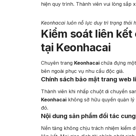
hiện quy trình. Thành viên vui lòng sắp 
Keonhacai luôn nỗ lực duy trì trạng thái
Kiểm soát liên kế
tại Keonhacai
Chuyên trang
Keonhacai
chứa đựng một 
bên ngoài phục vụ nhu cầu độc giả.
Chính sách bảo mật trang web li
Thành viên khi nhấp chuột di chuyển sang
Keonhacai
không sở hữu quyền quản lý qu
đó.
Nội dung sản phẩm đối tác cung
Nền tảng không chịu trách nhiệm kiểm du