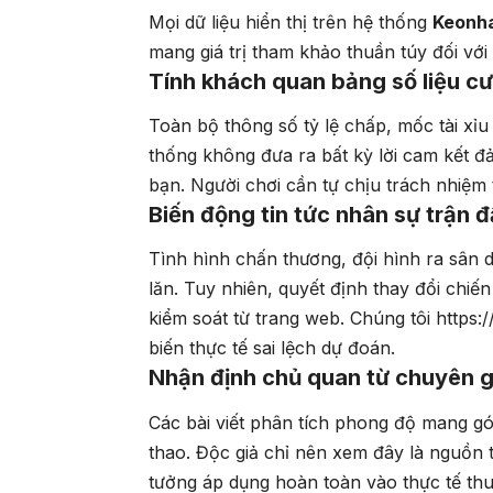
Mọi dữ liệu hiển thị trên hệ thống
Keonh
mang giá trị tham khảo thuần túy đối với 
Tính khách quan bảng số liệu c
Toàn bộ thông số tỷ lệ chấp, mốc tài xỉu
thống không đưa ra bất kỳ lời cam kết đ
bạn. Người chơi cần tự chịu trách nhiệm
Biến động tin tức nhân sự trận 
Tình hình chấn thương, đội hình ra sân 
lăn. Tuy nhiên, quyết định thay đổi chi
kiểm soát từ trang web. Chúng tôi
https:
biến thực tế sai lệch dự đoán.
Nhận định chủ quan từ chuyên g
Các bài viết phân tích phong độ mang gó
thao. Độc giả chỉ nên xem đây là nguồn tư
tưởng áp dụng hoàn toàn vào thực tế th