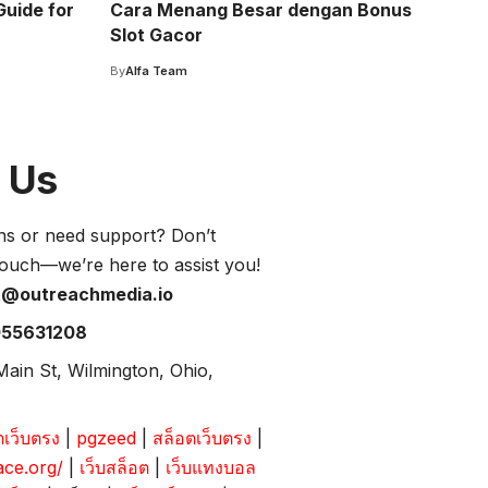
Guide for
Cara Menang Besar dengan Bonus
Slot Gacor
By
Alfa Team
 Us
ns or need support? Don’t
 touch—we’re here to assist you!
t@outreachmedia.io
055631208
Main St, Wilmington, Ohio,
ตเว็บตรง
|
pgzeed
|
สล็อตเว็บตรง
|
ace.org/
|
เว็บสล็อต
|
เว็บแทงบอล