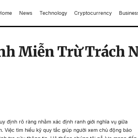
Home
News
Technology
Cryptocurrency
Busines
nh Miễn Trừ Trách 
uy định rõ ràng nhằm xác định ranh giới nghĩa vụ giữa
m. Việc tìm hiểu kỹ quy tắc giúp người xem chủ động bảo