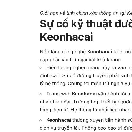
Giới hạn về tính chính xác thông tin tại 
Sự cố kỹ thuật đ
Keonhacai
Nền tảng công nghệ
Keonhacai
luôn nỗ 
gặp phải các trở ngại bất khả kháng.
Hiện tượng nghẽn mạng xảy ra vào nh
đỉnh cao. Sự cố đường truyền phát sinh 
lý hệ thống. Chúng tôi miễn trừ nghĩa vụ 
Trang web
Keonhacai
vận hành tối ưu
nhân hiện đại. Trường hợp thiết bị người 
bảng điện tử. Hệ thống từ chối tiếp nhận 
Keonhacai
thường xuyên tiến hành sử
dịch vụ truyền tải. Thông báo bảo trì đượ