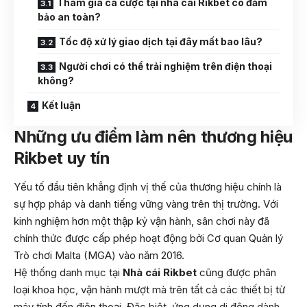
Tham gia cá cược tại nhà cái Rikbet có đảm
bảo an toàn?
Tốc độ xử lý giao dịch tại đây mất bao lâu?
Người chơi có thể trải nghiệm trên điện thoại
không?
Kết luận
Những ưu điểm làm nên thương hiệu
Rikbet uy tín
Yếu tố đầu tiên khẳng định vị thế của thương hiệu chính là
sự hợp pháp và danh tiếng vững vàng trên thị trường. Với
kinh nghiệm hơn một thập kỷ vận hành, sân chơi này đã
chính thức được cấp phép hoạt động bởi Cơ quan Quản lý
Trò chơi Malta (MGA) vào năm 2016.
Hệ thống danh mục tại
Nhà cái Rikbet
cũng
được phân
loại khoa học, vận hành mượt mà trên tất cả các thiết bị từ
máy tính đến điện thoại. Đặc biệt, ứng dụng di động dành