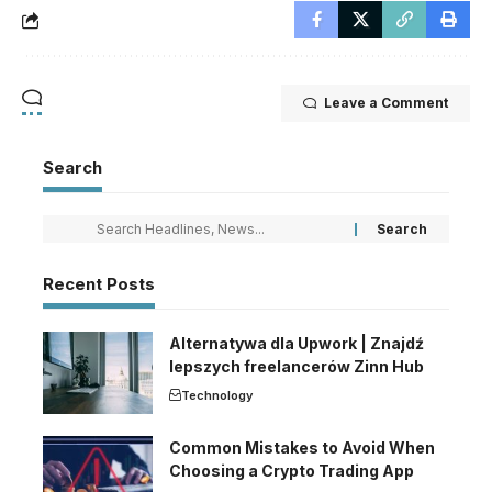
Leave a Comment
Search
Recent Posts
Alternatywa dla Upwork | Znajdź
lepszych freelancerów Zinn Hub
Technology
Common Mistakes to Avoid When
Choosing a Crypto Trading App