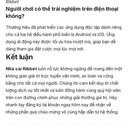
Rikbet
Người chơi có thể trải nghiệm trên điện thoại
không?
Thương hiệu đã phát triển các ứng dụng độc lập dành riêng
cho cả hai hệ điều hành phổ biến là Android và iOS. Ứng
dụng di động này được tối ưu hóa mượt mà, giúp bạn dễ
dàng tham gia đặt cược mọi lúc mọi nơi.
Kết luận
Nhà cái Rikbet
luôn nỗ lực không ngừng để mang đến một
không gian giải trí trực tuyến văn minh, an toàn và công
bằng cho tất cả mọi người. Chúng tôi cam kết duy trì chất
lượng dịch vụ tốt nhất và luôn đồng hành cùng quý hội viên
trên con đường chinh phục những giải thưởng giá trị. Hãy
nhanh tay đăng ký tài khoản ngay hôm nay để nhận về
những phần quà chào mừng vô cùng hấp dẫn từ hệ thống.