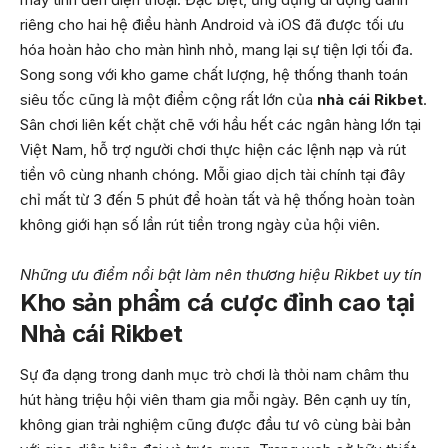
riêng cho hai hệ điều hành Android và iOS đã được tối ưu
hóa hoàn hảo cho màn hình nhỏ, mang lại sự tiện lợi tối đa.
Song song với kho game chất lượng, hệ thống thanh toán
siêu tốc cũng là một điểm cộng rất lớn của
nhà cái Rikbet
.
Sân chơi liên kết chặt chẽ với hầu hết các ngân hàng lớn tại
Việt Nam, hỗ trợ người chơi thực hiện các lệnh nạp và rút
tiền vô cùng nhanh chóng. Mỗi giao dịch tài chính tại đây
chỉ mất từ 3 đến 5 phút để hoàn tất và hệ thống hoàn toàn
không giới hạn số lần rút tiền trong ngày của hội viên.
Những ưu điểm nổi bật làm nên thương hiệu Rikbet uy tín
Kho sản phẩm cá cược đỉnh cao tại
Nhà cái Rikbet
Sự đa dạng trong danh mục trò chơi là thỏi nam châm thu
hút hàng triệu hội viên tham gia mỗi ngày. Bên cạnh uy tín,
không gian trải nghiệm cũng được đầu tư vô cùng bài bản