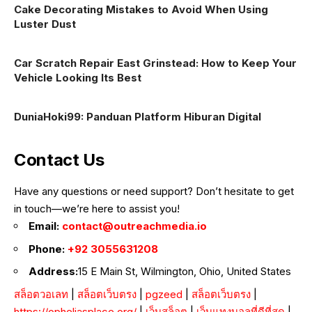
Cake Decorating Mistakes to Avoid When Using
Luster Dust
Car Scratch Repair East Grinstead: How to Keep Your
Vehicle Looking Its Best
DuniaHoki99: Panduan Platform Hiburan Digital
Contact Us
Have any questions or need support? Don’t hesitate to get
in touch—we’re here to assist you!
Email:
contact@outreachmedia.io
Phone:
+92 3055631208
Address:
15 E Main St, Wilmington, Ohio, United States
สล็อตวอเลท
|
สล็อตเว็บตรง
|
pgzeed
|
สล็อตเว็บตรง
|
https://opheliasplace.org/
|
เว็บสล็อต
|
เว็บแทงบอลที่ดีที่สุด
|