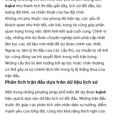
kqbd
như thành tích thi đấu gần đây, lịch sử đối đầu, lực
lượng đội hình, và chiến thuật của hai đội chơi.
Không chỉ phụ thuộc vào phong độ hiện tại, các yếu tố
khách quan như thời tiết, sân bãi, trọng tài cũng góp phần
quan trọng trong việc định hình kết quả cuối cùng. Chính vì
vậy, những nhà dự đoán chuyên nghiệp luôn phải cập nhật
liên tục các dữ liệu mới nhất để dự đoán chính xác nhất.
Ngoài ra, tâm lý thi đấu của các cầu thủ, sự chuẩn bị về thể
lực cũng đóng vai trò quyết định trong mỗi trận bóng.
Những cầu thủ bị ảnh hưởng bởi áp lực hoặc chấn thương
có thể gây ra sự chênh lệch lớn trong tỷ lệ thắng thua của
trận đấu.
Phân tích trận đấu dựa trên dữ liệu lịch sử
Một trong những phương pháp phổ biến để dự đoán
kqbd
hiệu quả là dựa vào dữ liệu lịch sử đối đầu. Những trận đấu
trước đó giúp các phân tích viên nhận diện xu hướng, điểm
mạnh yếu của từng đội, cũng như khả năng thích nghi của