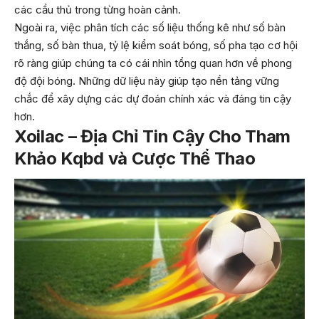
các cầu thủ trong từng hoàn cảnh.
Ngoài ra, việc phân tích các số liệu thống kê như số bàn
thắng, số bàn thua, tỷ lệ kiểm soát bóng, số pha tạo cơ hội
rõ ràng giúp chúng ta có cái nhìn tổng quan hơn về phong
độ đội bóng. Những dữ liệu này giúp tạo nền tảng vững
chắc để xây dựng các dự đoán chính xác và đáng tin cậy
hơn.
Xoilac – Địa Chỉ Tin Cậy Cho Tham
Khảo Kqbd và Cược Thể Thao