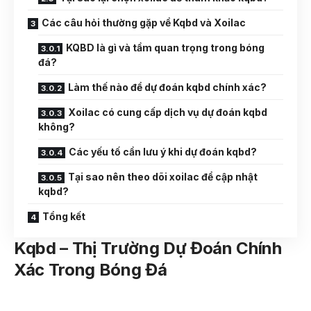
Các câu hỏi thường gặp về Kqbd và Xoilac
KQBD là gì và tầm quan trọng trong bóng
đá?
Làm thế nào để dự đoán kqbd chính xác?
Xoilac có cung cấp dịch vụ dự đoán kqbd
không?
Các yếu tố cần lưu ý khi dự đoán kqbd?
Tại sao nên theo dõi xoilac để cập nhật
kqbd?
Tổng kết
Kqbd – Thị Trường Dự Đoán Chính
Xác Trong Bóng Đá