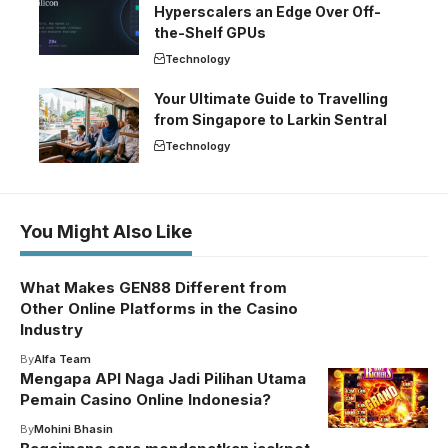
Hyperscalers an Edge Over Off-
the-Shelf GPUs
Technology
Your Ultimate Guide to Travelling
from Singapore to Larkin Sentral
Technology
You Might Also Like
What Makes GEN88 Different from
Other Online Platforms in the Casino
Industry
By
Alfa Team
Mengapa API Naga Jadi Pilihan Utama
Pemain Casino Online Indonesia?
By
Mohini Bhasin