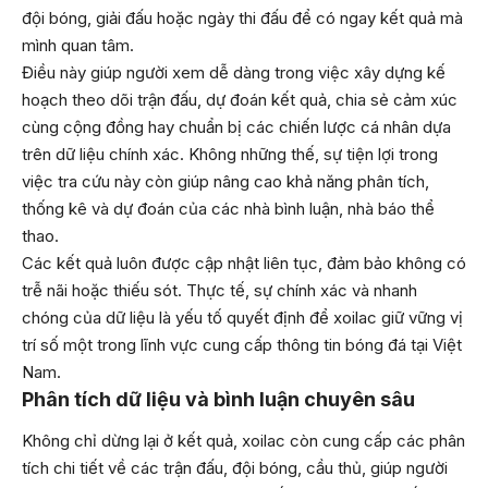
đội bóng, giải đấu hoặc ngày thi đấu để có ngay kết quả mà
mình quan tâm.
Điều này giúp người xem dễ dàng trong việc xây dựng kế
hoạch theo dõi trận đấu, dự đoán kết quả, chia sẻ cảm xúc
cùng cộng đồng hay chuẩn bị các chiến lược cá nhân dựa
trên dữ liệu chính xác. Không những thế, sự tiện lợi trong
việc tra cứu này còn giúp nâng cao khả năng phân tích,
thống kê và dự đoán của các nhà bình luận, nhà báo thể
thao.
Các kết quả luôn được cập nhật liên tục, đảm bảo không có
trễ nãi hoặc thiếu sót. Thực tế, sự chính xác và nhanh
chóng của dữ liệu là yếu tố quyết định để xoilac giữ vững vị
trí số một trong lĩnh vực cung cấp thông tin bóng đá tại Việt
Nam.
Phân tích dữ liệu và bình luận chuyên sâu
Không chỉ dừng lại ở kết quả, xoilac còn cung cấp các phân
tích chi tiết về các trận đấu, đội bóng, cầu thủ, giúp người