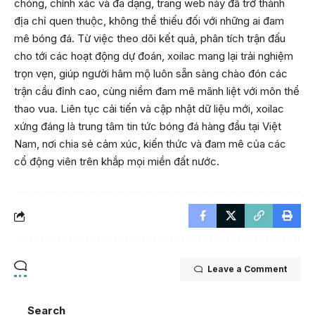
chóng, chính xác và đa dạng, trang web này đã trở thành
địa chỉ quen thuộc, không thể thiếu đối với những ai đam
mê bóng đá. Từ việc theo dõi kết quả, phân tích trận đấu
cho tới các hoạt động dự đoán, xoilac mang lại trải nghiệm
trọn vẹn, giúp người hâm mộ luôn sẵn sàng chào đón các
trận cầu đỉnh cao, cùng niềm đam mê mãnh liệt với môn thể
thao vua. Liên tục cải tiến và cập nhật dữ liệu mới, xoilac
xứng đáng là trung tâm tin tức bóng đá hàng đầu tại Việt
Nam, nơi chia sẻ cảm xúc, kiến thức và đam mê của các
cổ động viên trên khắp mọi miền đất nước.
Leave a Comment
Search