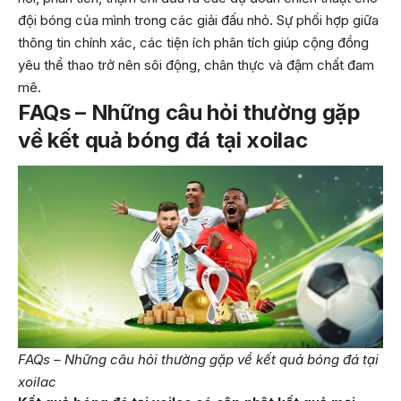
đội bóng của mình trong các giải đấu nhỏ. Sự phối hợp giữa
thông tin chính xác, các tiện ích phân tích giúp cộng đồng
yêu thể thao trở nên sôi động, chân thực và đậm chất đam
mê.
FAQs – Những câu hỏi thường gặp
về kết quả bóng đá tại xoilac
FAQs – Những câu hỏi thường gặp về kết quả bóng đá tại
xoilac