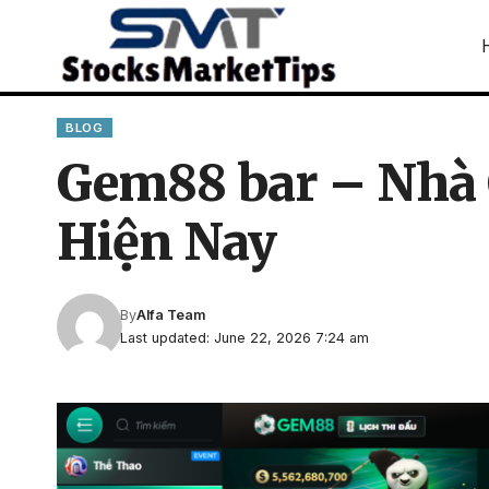
BLOG
Gem88 bar – Nhà C
Hiện Nay
By
Alfa Team
Last updated: June 22, 2026 7:24 am