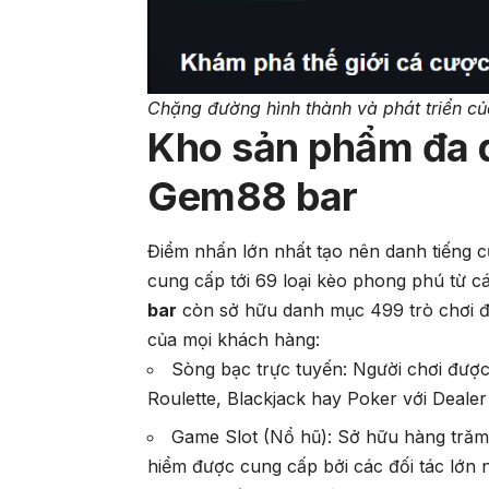
Chặng đường hình thành và phát triển c
Kho sản phẩm đa d
Gem88 bar
Điểm nhấn lớn nhất tạo nên danh tiếng c
cung cấp tới 69 loại kèo phong phú từ c
bar
còn sở hữu danh mục 499 trò chơi đổi
của mọi khách hàng:
Sòng bạc trực tuyến: Người chơi được
Roulette, Blackjack hay Poker với Dealer
Game Slot (Nổ hũ): Sở hữu hàng trăm 
hiểm được cung cấp bởi các đối tác lớn 