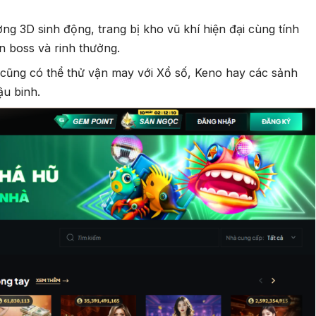
ng 3D sinh động, trang bị kho vũ khí hiện đại cùng tính
n boss và rinh thưởng.
ên cũng có thể thử vận may với Xổ số, Keno hay các sảnh
ậu binh.