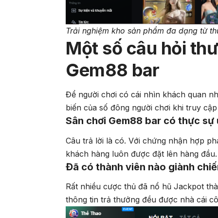
Trải nghiệm kho sản phẩm đa dạng từ 
Một số câu hỏi th
Gem88 bar
Để người chơi có cái nhìn khách quan nh
biến của số đông người chơi khi truy cậ
Sân chơi Gem88 bar có thực sự 
Câu trả lời là có. Với chứng nhận hợp p
khách hàng luôn được đặt lên hàng đầu. 
Đã có thành viên nào giành chi
Rất nhiều cược thủ đã nổ hũ Jackpot th
thông tin trả thưởng đều được nhà cái cô