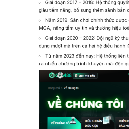
Giai đoạn 2017 – 2018: Hệ thống quyế
giàu tiềm năng, bổ sung thêm sảnh bắn c
Năm 2019: Sân chơi chính thức được 
MGA, nâng tầm uy tín và thương hiệu to
Giai đoạn 2020 – 2022: Đội ngũ kỹ thu
dụng mượt mà trên cả hai hệ điều hành i
Từ năm 2023 đến nay: Hệ thống liên 
ra nhiều chương trình khuyến mãi độc q