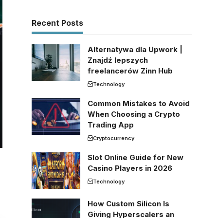
Recent Posts
Alternatywa dla Upwork |
Znajdź lepszych
freelancerów Zinn Hub
Technology
Common Mistakes to Avoid
When Choosing a Crypto
Trading App
Cryptocurrency
Slot Online Guide for New
Casino Players in 2026
Technology
How Custom Silicon Is
Giving Hyperscalers an