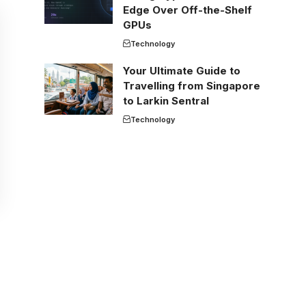
Edge Over Off-the-Shelf
GPUs
Technology
Your Ultimate Guide to
Travelling from Singapore
to Larkin Sentral
Technology