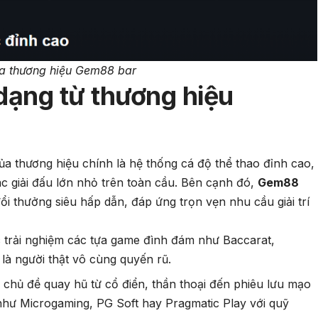
ủa thương hiệu Gem88 bar
ạng từ thương hiệu
ủa thương hiệu chính là hệ thống cá độ thể thao đỉnh cao,
ác giải đấu lớn nhỏ trên toàn cầu. Bên cạnh đó,
Gem88
 thưởng siêu hấp dẫn, đáp ứng trọn vẹn nhu cầu giải trí
 trải nghiệm các tựa game đình đám như Baccarat,
 là người thật vô cùng quyến rũ.
chủ đề quay hũ từ cổ điển, thần thoại đến phiêu lưu mạo
như Microgaming, PG Soft hay Pragmatic Play với quỹ